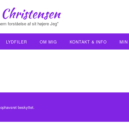
 Christensen
em forståelse af sit højere Jeg"
LYDFILER
OM MIG
KONTAKT & INFO
MIN
 ophavsret beskyttet.