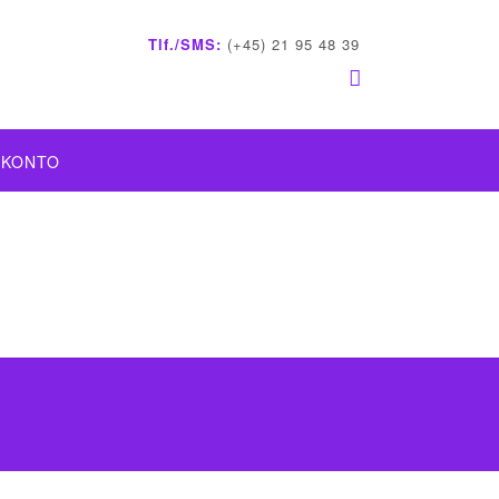
Tlf./SMS:
(+45) 21 95 48 39
 KONTO