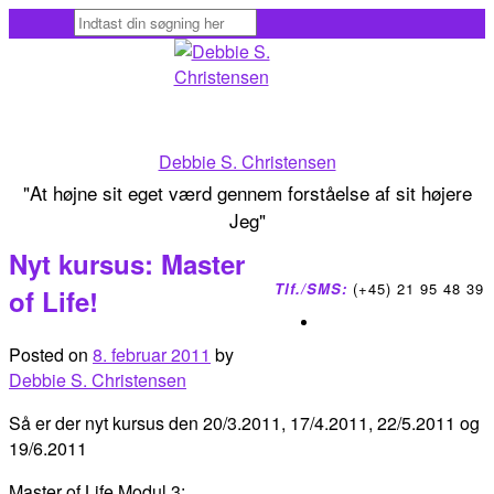
Skip
to
content
Debbie S. Christensen
"At højne sit eget værd gennem forståelse af sit højere
Jeg"
Nyt kursus: Master
Tlf./SMS:
(+45) 21 95 48 39
of Life!
Posted on
8. februar 2011
by
Debbie S. Christensen
Så er der nyt kursus den 20/3.2011, 17/4.2011, 22/5.2011 og
19/6.2011
Master of Life Modul 3: