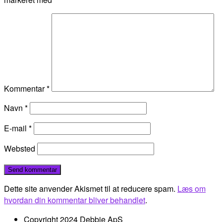
Kommentar
*
Navn
*
E-mail
*
Websted
Dette site anvender Akismet til at reducere spam.
Læs om
hvordan din kommentar bliver behandlet
.
Copyright 2024 Debbie ApS