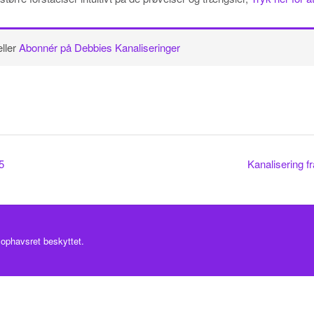
eller
Abonnér på Debbies Kanaliseringer
5
Kanalisering 
 ophavsret beskyttet.