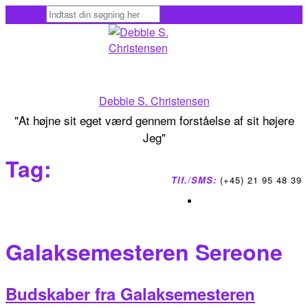
Skip
to
content
Debbie S. Christensen
"At højne sit eget værd gennem forståelse af sit højere
Jeg"
Tag:
Tlf./SMS:
(+45) 21 95 48 39
Galaksemesteren Sereone
Budskaber fra Galaksemesteren