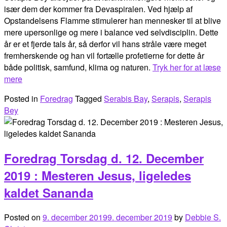
især dem der kommer fra Devaspiralen. Ved hjælp af
Opstandelsens Flamme stimulerer han mennesker til at blive
mere upersonlige og mere i balance ved selvdisciplin. Dette
år er et fjerde tals år, så derfor vil hans stråle være meget
fremherskende og han vil fortælle profetierne for dette år
både politisk, samfund, klima og naturen.
Tryk her for at læse
mere
Posted in
Foredrag
Tagged
Serabis Bay
,
Serapis
,
Serapis
Bey
Foredrag Torsdag d. 12. December
2019 : Mesteren Jesus, ligeledes
kaldet Sananda
Posted on
9. december 2019
9. december 2019
by
Debbie S.