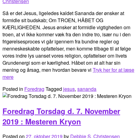
Christensen
Så er det Jesus, ligeledes kaldet Sananda der ønsker at
formidle sit budskab; Om TROEN, HÅBET OG
KÆRLIGHEDEN. Jesus ønsker at formidle vigtigheden om
troen, at vi ikke kommer væk fra den indre tro, især nu i den
frigørelsesproces vi går igennem fra bundne regler og
menneskeskabte opfattelser, men komme tilbage til at følge
vores indre lys uanset vores religion, opfattelser om livets
Grundenergi som er kærlighed. Håbet om at alt har sin
mening og årsag, men hvordan bevare vi
Tryk her for at læse
mere
Posted in
Foredrag
Tagged
jesus
,
sananda
Foredrag Torsdag d. 7. November
2019 : Mesteren Kryon
Posted on
27. oktober 2019
by
Debbie S. Christensen