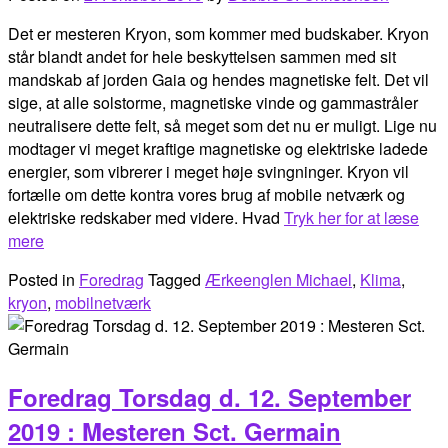
Det er mesteren Kryon, som kommer med budskaber. Kryon
står blandt andet for hele beskyttelsen sammen med sit
mandskab af jorden Gaia og hendes magnetiske felt. Det vil
sige, at alle solstorme, magnetiske vinde og gammastråler
neutralisere dette felt, så meget som det nu er muligt. Lige nu
modtager vi meget kraftige magnetiske og elektriske ladede
energier, som vibrerer i meget høje svingninger. Kryon vil
fortælle om dette kontra vores brug af mobile netværk og
elektriske redskaber med videre. Hvad
Tryk her for at læse
mere
Posted in
Foredrag
Tagged
Ærkeenglen Michael
,
Klima
,
kryon
,
mobilnetværk
Foredrag Torsdag d. 12. September
2019 : Mesteren Sct. Germain