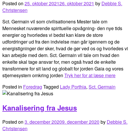
Posted on
25. oktober 2021
26. oktober 2021
by
Debbie S.
Christensen
Sct. Germain vil som civilisationens Mester tale om
Mennesket nuværende spirituelle opvågning- den nye tids
energier og hvorledes vi bedst kan klare de store
udfordringer ud fra den indvielse man går igennem og de
energistigninger der sker, hvad de gør ved os og hvorledes vi
kan arbejde med dem. Sct. Germain vil tale om hvad den
enkelte skal tage ansvar for, men også hvad de enkelte
transformere for sit land og globalt for jorden Gaia og vores
stjernesystem omkring jorden
Tryk her for at læse mere
Posted in
Foredrag
Tagged
Lady Porthia
,
Sct. Germain
Kanalisering fra Jesus
Posted on
3. december 2020
9. december 2020
by
Debbie S.
Christensen