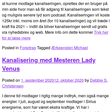
at kunne modtage kanaliseringen, oprettes der en bruger på
min side hvor man så får adgang til kanaliseringen som tekst
og muligvis senere lyd som podcast. Kanaliseringen vil koste
125kr inkl. moms om året (for 10 kanaliseringer) og vil træde i
kraft fra 2021 – indtil da bliver kanaliseringer sendt ud gratis
via nyhedsbrev og web. Mere info om dette kommer
Tryk her
for at læse mere
Posted in
Foredrag
Tagged
Ærkeenglen Michael
Kanalisering med Mesteren Lady
Venus
Posted on
1. september 2020
12. oktober 2020
by
Debbie S.
Christensen
I denne tid modtager I rigtig mange indtryk, men også mange
energier. I juli, august og september modtager i Sirius
energierne, som har været ekstra kraftige. Vi har i