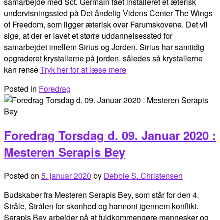
samarbejde med Sct. Germain fået installeret et æterisk
undervisningssted på Det åndelig Videns Center The Wings
of Freedom, som ligger æterisk over Farumskovene. Det vil
sige, at der er lavet et større uddannelsessted for
samarbejdet imellem Sirius og Jorden. Sirius har samtidig
opgraderet krystallerne på jorden, således så krystallerne
kan rense
Tryk her for at læse mere
Posted in
Foredrag
Foredrag Torsdag d. 09. Januar 2020 :
Mesteren Serapis Bey
Posted on
5. januar 2020
by
Debbie S. Christensen
Budskaber fra Mesteren Serapis Bey, som står for den 4.
Stråle, Strålen for skønhed og harmoni igennem konflikt.
Serapis Bey arbejder på at fuldkommengøre mennesker og