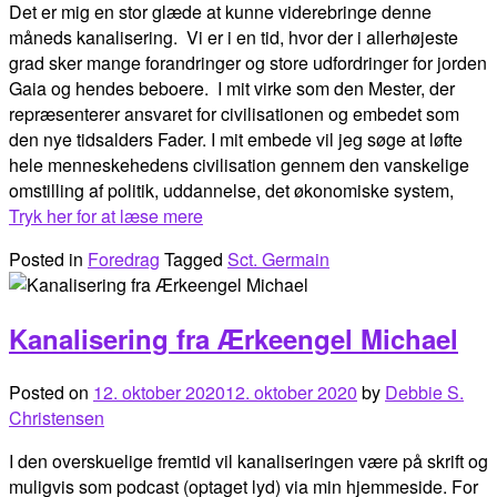
Det er mig en stor glæde at kunne viderebringe denne
måneds kanalisering. Vi er i en tid, hvor der i allerhøjeste
grad sker mange forandringer og store udfordringer for jorden
Gaia og hendes beboere. I mit virke som den Mester, der
repræsenterer ansvaret for civilisationen og embedet som
den nye tidsalders Fader. I mit embede vil jeg søge at løfte
hele menneskehedens civilisation gennem den vanskelige
omstilling af politik, uddannelse, det økonomiske system,
Tryk her for at læse mere
Posted in
Foredrag
Tagged
Sct. Germain
Kanalisering fra Ærkeengel Michael
Posted on
12. oktober 2020
12. oktober 2020
by
Debbie S.
Christensen
I den overskuelige fremtid vil kanaliseringen være på skrift og
muligvis som podcast (optaget lyd) via min hjemmeside. For