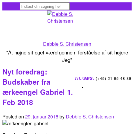
Skip
to
content
Debbie S. Christensen
"At højne sit eget værd gennem forståelse af sit højere
Jeg"
Nyt foredrag:
Tlf./SMS:
(+45) 21 95 48 39
Budskaber fra
ærkeengel Gabriel 1.
Feb 2018
Posted on
29. januar 2018
by
Debbie S. Christensen