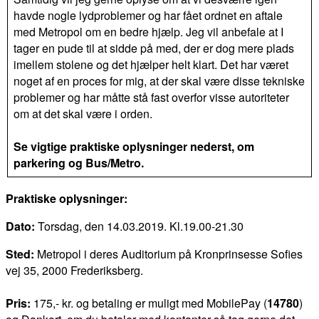
havde nogle lydproblemer og har fået ordnet en aftale
med Metropol om en bedre hjælp. Jeg vil anbefale at I
tager en pude til at sidde på med, der er dog mere plads
imellem stolene og det hjælper helt klart. Det har været
noget af en proces for mig, at der skal være disse tekniske
problemer og har måtte stå fast overfor visse autoriteter
om at det skal være i orden.
Se vigtige praktiske oplysninger nederst, om
parkering og Bus/Metro.
Praktiske oplysninger:
Dato:
Torsdag, den 14.03.2019. Kl.19.00-21.30
Sted:
Metropol i deres Auditorium på Kronprinsesse Sofies
vej 35, 2000 Frederiksberg.
Pris:
175,- kr. og betaling er muligt med MobilePay (
14780
)