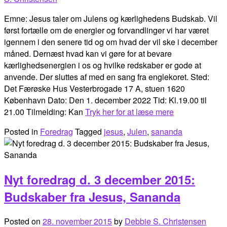
Emne: Jesus taler om Julens og kærlighedens Budskab. Vil
først fortælle om de energier og forvandlinger vi har været
igennem i den senere tid og om hvad der vil ske i december
måned. Dernæst hvad kan vi gøre for at bevare
kærlighedsenergien i os og hvilke redskaber er gode at
anvende. Der sluttes af med en sang fra englekoret. Sted:
Det Færøske Hus Vesterbrogade 17 A, stuen 1620
København Dato: Den 1. december 2022 Tid: Kl.19.00 til
21.00 Tilmelding: Kan
Tryk her for at læse mere
Posted in
Foredrag
Tagged
jesus
,
Julen
,
sananda
Nyt foredrag d. 3 december 2015:
Budskaber fra Jesus, Sananda
Posted on
28. november 2015
by
Debbie S. Christensen