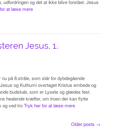
 udfordringen og det at ikke blive forstået. Jesus
 for at læse mere
teren Jesus, 1.
 nu på 8.stråle, som står for dybdegående
r Jesus og Kuthumi overtaget Kristus embede og
sande budskab, som er Lysets og glædes fest.
ns healende kræfter, om troen der kan flytte
s og ved tro
Tryk her for at læse mere
Older posts
→