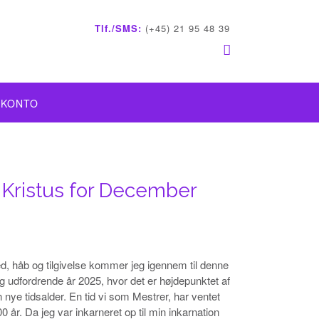
Tlf./SMS:
(+45) 21 95 48 39
 KONTO
 Kristus for December
d, håb og tilgivelse kommer jeg igennem til denne
udfordrende år 2025, hvor det er højdepunktet af
nye tidsalder. En tid vi som Mestrer, har ventet
00 år. Da jeg var inkarneret op til min inkarnation