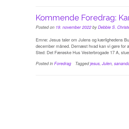
Kommende Foredrag: Kana
Posted on
19. november 2022
by
Debbie S. Chris
Emne: Jesus taler om Julens og kærlighedens Budsk
december måned. Dernæst hvad kan vi gøre for at 
Sted: Det Færøske Hus Vesterbrogade 17 A, stuen
Posted in
Foredrag
Tagged
jesus
,
Julen
,
sanand