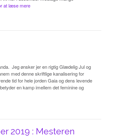
or at læse mere
da. Jeg ønsker jer en rigtig Glædelig Jul og
nem med denne skriftlige kanalisering for
nde tid for hele jorden Gaia og dens levende
o betyder en kamp imellem det feminine og
er 2019 : Mesteren