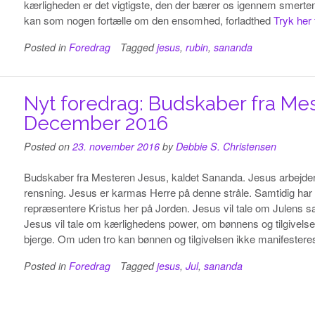
kærligheden er det vigtigste, den der bærer os igennem smerten,
kan som nogen fortælle om den ensomhed, forladthed
Tryk her
Posted in
Foredrag
Tagged
jesus
,
rubin
,
sananda
Nyt foredrag: Budskaber fra Mes
December 2016
Posted on
23. november 2016
by
Debbie S. Christensen
Budskaber fra Mesteren Jesus, kaldet Sananda. Jesus arbejder
rensning. Jesus er karmas Herre på denne stråle. Samtidig ha
repræsentere Kristus her på Jorden. Jesus vil tale om Julens 
Jesus vil tale om kærlighedens power, om bønnens og tilgivelse
bjerge. Om uden tro kan bønnen og tilgivelsen ikke manifestere
Posted in
Foredrag
Tagged
jesus
,
Jul
,
sananda