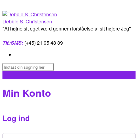
Skip
to
content
Debbie S. Christensen
"At højne sit eget værd gennem forståelse af sit højere Jeg"
Tlf./SMS:
(+45) 21 95 48 39
Min Konto
Log ind