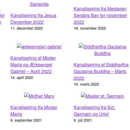
3
Kanalisering fra Mesteren
for
Kanalisering fra Jesus
Serabis Bay for november
n
December 2022
2022
11. december 2022
19. november 2022
Kanalisering af Moder
Maria og Ærkeengel
Kanalisering af Siddhartha
Gabriel – April 2022
Gautama Buddha – Marts
14. april 2022
2022
10. marts 2022
Kanalisering fra Moder
Kanalisering fra Sct.
Maria
Germain og Uriel
9. september 2021
6. juli 2021