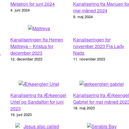
Metatron for juni 2024
Kanalisering fra Manuen fo
4. juni 2024
maj måned 2024
9. maj 2024
Kanaliseringen fra Herren
Kanaliseringen for
Maitreya – Kristus for
november 2023 Fra Lady
.
december 2023
Nada
12. december 2023
11. november 2023
Kanalisering fra Ærkeengel
Kanalisering fra Ærkeengel
Uriel og Sandalfon for juni
Gabriel for maj måned 202
2023
18. maj 2023
19. juni 2023