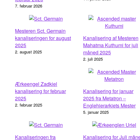
7. februar 2026
Mesteren Sct. Germain
kanaliseringen for august
Kanalisering af Mesteren
2025
Mahatma Kuthumi for juli
2. august 2025
måned 2025
2. juli 2025
Ærkeengel Zadkiel
kanalisering for februar
Kanalisering for januar
2025
2025 fra Metatron –
2. februar 2025
Englehierarkiets Mester
5. januar 2025
Kanaliseringen fra
Kanalisering for Juli mån