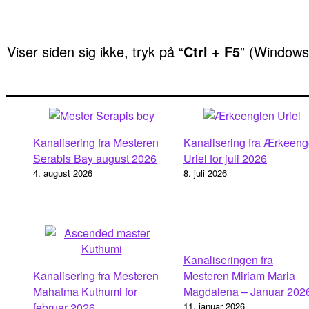
Viser siden sig ikke, tryk på “
Ctrl + F5
” (Windows
Kanalisering fra Mesteren
Kanalisering fra Ærkeeng
Serabis Bay august 2026
Uriel for juli 2026
4. august 2026
8. juli 2026
Kanaliseringen fra
Kanalisering fra Mesteren
Mesteren Miriam Maria
Mahatma Kuthumi for
Magdalena – Januar 202
februar 2026
11. januar 2026