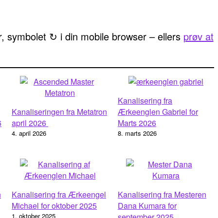
ur, symbolet ↻ i din mobile browser – ellers
prøv at
Kanalisering fra
Kanaliseringen fra Metatron
Ærkeenglen Gabriel for
6
april 2026
Marts 2026
4. april 2026
8. marts 2026
n
Kanalisering fra Ærkeengel
Kanalisering fra Mesteren
Michael for oktober 2025
Dana Kumara for
1. oktober 2025
september 2025