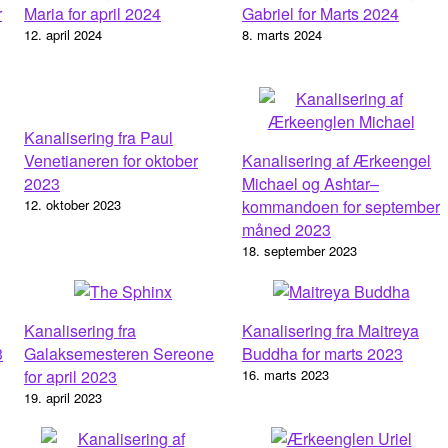
r
Maria for april 2024
Gabriel for Marts 2024
12. april 2024
8. marts 2024
Kanalisering fra Paul
Venetianeren for oktober
Kanalisering af Ærkeengel
2023
Michael og Ashtar–
12. oktober 2023
kommandoen for september
måned 2023
18. september 2023
Kanalisering fra
Kanalisering fra Maitreya
3
Galaksemesteren Sereone
Buddha for marts 2023
for april 2023
16. marts 2023
19. april 2023