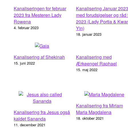
Kanaliseringen for februar
Kanalisering Januar 202
2023 fra Mesteren Lady
med forudsigelser og råd 
Rowena
2023 (Lady Portia & Kwa
4. februar 2023
Yin)
18. januar 2023
Kanalisering af Shekinah
Kanalisering med
15. juni 2022
Ærkeengel Raphael
15. maj 2022
Kanalisering fra Miriam
Kanalisering fra Jesus også
Maria Magdalena
kaldet Sananda
18. oktober 2021
11. december 2021