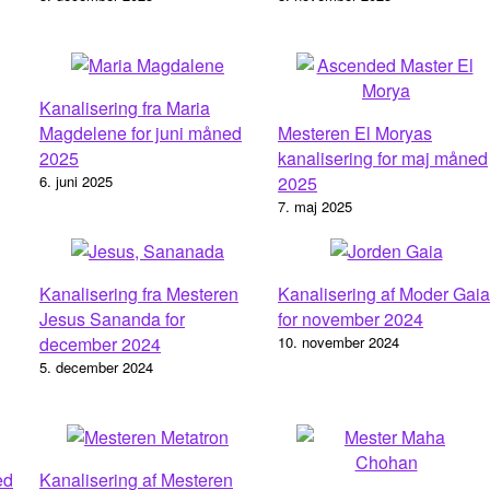
Kanalisering fra Maria
Magdelene for juni måned
Mesteren El Moryas
2025
kanalisering for maj måned
6. juni 2025
2025
7. maj 2025
Kanalisering fra Mesteren
Kanalisering af Moder Gaia
Jesus Sananda for
for november 2024
december 2024
10. november 2024
5. december 2024
ed
Kanalisering af Mesteren